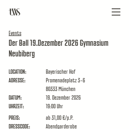
Events
Der Ball 19.Dezember 2026 Gymnasium
Neubiberg
LOCATION:
Bayerischer Hof
ADRESSE:
Promenadeplatz 3-6
80333
München
DATUM:
19. Dezember 2026
UHRZEIT:
19:00
Uhr
PREIS:
ab 31,00 €/p.P.
DRESSCODE:
Abendgarderobe