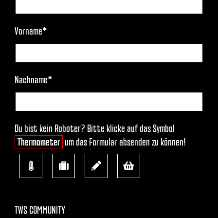
TWS COMMUNITY