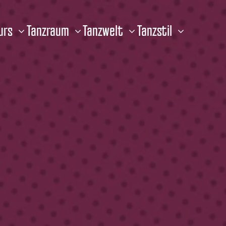
urs
Tanzraum
Tanzwelt
Tanzstil