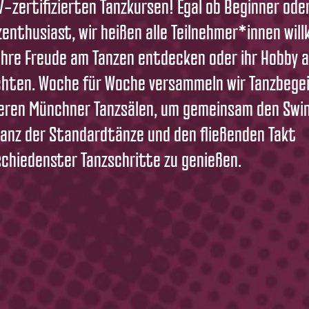
V-zertifizierten Tanzkursen! Egal ob Beginner ode
zenthusiast, wir heißen alle Teilnehmer*innen wil
 ihre Freude am Tanzen entdecken oder ihr Hobby
hten. Woche für Woche versammeln wir Tanzbegei
eren Münchner Tanzsälen, um gemeinsam den Swin
ganz der Standardtänze und den fließenden Takt
schiedenster Tanzschritte zu genießen.