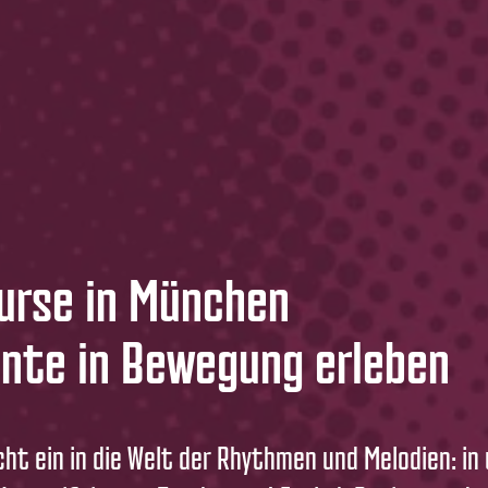
urse in München
te in Bewegung erleben
cht ein in die Welt der Rhythmen und Melodien: in