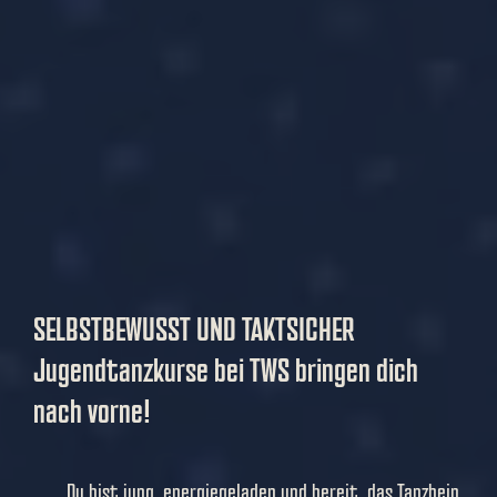
SELBSTBEWUSST UND TAKTSICHER
Jugendtanzkurse bei TWS bringen dich
nach vorne!
Du bist jung, energiegeladen und bereit, das Tanzbein