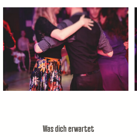
23.07.2026, 20:50
Uhr
30.07.2026, 20:50
Uhr
Was dich erwartet