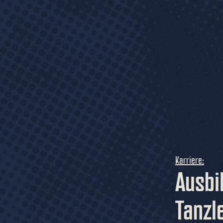
Karriere:
Ausbi
Tanzl