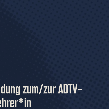
ldung zum/zur ADTV-
ehrer*in