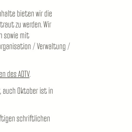
alte bieten wir die
traut zu werden. Wir
n sowie mit
organisation / Verwaltung /
en des ADTV
.
 auch Oktober ist in
tigen schriftlichen