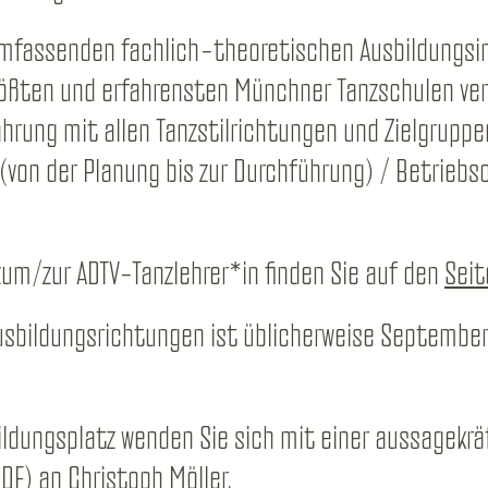
mfassenden fachlich-theoretischen Ausbildungsinh
größten und erfahrensten Münchner Tanzschulen ver
hrung mit allen Tanzstilrichtungen und Zielgruppe
(von der Planung bis zur Durchführung) / Betriebs
zum/zur ADTV-Tanzlehrer*in finden Sie auf den
Seit
usbildungsrichtungen ist üblicherweise September,
ldungsplatz wenden Sie sich mit einer aussagekräf
DF) an Christoph Möller.