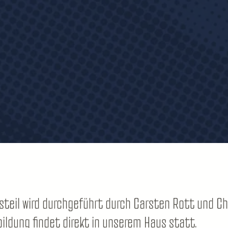
teil wird durchgeführt durch Carsten Rott und Chr
ildung findet direkt in unserem Haus statt.