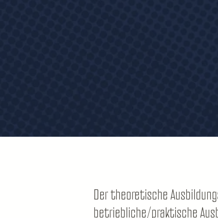
Der theoretische Ausbildungs
betriebliche/praktische Ausb