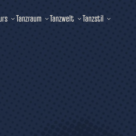
urs
Tanzraum
Tanzwelt
Tanzstil