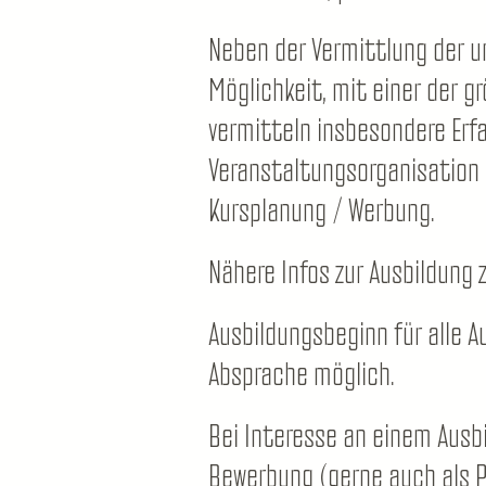
Neben der Vermittlung der u
Möglichkeit, mit einer der 
vermitteln insbesondere Erfa
Veranstaltungsorganisation 
Kursplanung / Werbung.
Nähere Infos zur Ausbildung 
Ausbildungsbeginn für alle A
Absprache möglich.
Bei Interesse an einem Ausbi
Bewerbung (gerne auch als P